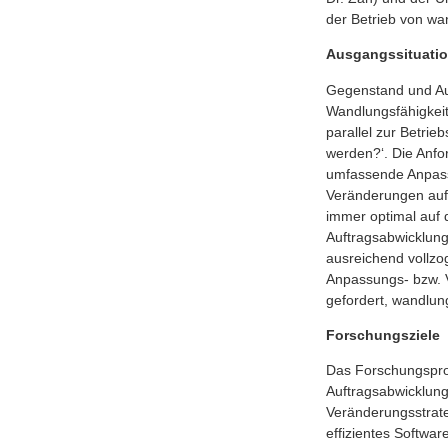
der Betrieb von wa
Ausgangssituati
Gegenstand und Aus
Wandlungsfähigkeit
parallel zur Betri
werden?‘. Die Anf
umfassende Anpassu
Veränderungen auf
immer optimal auf 
Auftragsabwicklung
ausreichend vollzo
Anpassungs- bzw. V
gefordert, wandlun
Forschungsziele
Das Forschungsproj
Auftragsabwicklung
Veränderungsstrate
effizientes Softwa