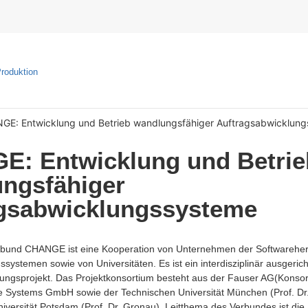
Produktion
GE: Entwicklung und Betrieb wandlungsfähiger Auftragsabwicklun
: Entwicklung und Betrie
ngsfähiger
gsabwicklungssysteme
bund CHANGE ist eine Kooperation von Unternehmen der Softwareher
systemen sowie von Universitäten. Es ist ein interdisziplinär ausgeric
gsprojekt. Das Projektkonsortium besteht aus der Fauser AG(Konsorti
 Systems GmbH sowie der Technischen Universität München (Prof. Dr.
niversität Potsdam (Prof. Dr. Gronau). Leitthema des Verbundes ist die