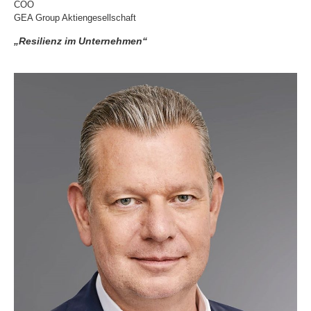
COO
GEA Group Aktiengesellschaft
„Resilienz im Unternehmen“