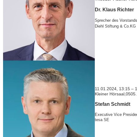
Dr. Klaus Richter
Sprecher des Vorstand
Diehl Stiftung & Co.KG
11.01.2024, 13:15 – 
Kleiner Hörsaal,0505
Stefan Schmidt
Executive Vice Preside
tesa SE