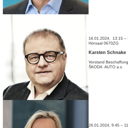
16.01.2024, 13:15 – 
Hörsaal 0670ZG
Karsten Schnake
Vorstand Beschaffun
ŠKODA AUTO a.s.
26.01.2024, 9:45 – 1