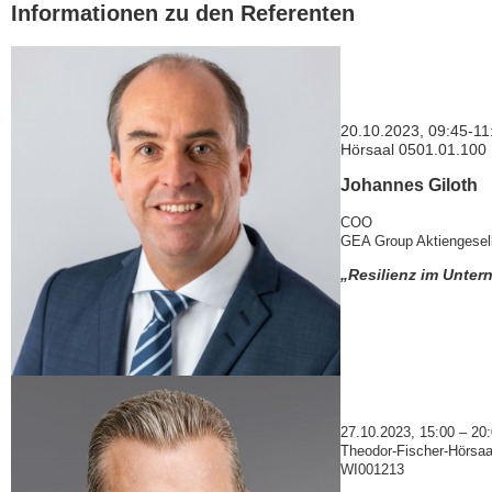
Informationen zu den Referenten
20.10.2023, 09:45-11
Hörsaal 0501.01.100
Johannes Giloth
COO
GEA Group Aktiengesel
„Resilienz im Unte
27.10.2023, 15:00 – 20
Theodor-Fischer-Hörsa
WI001213