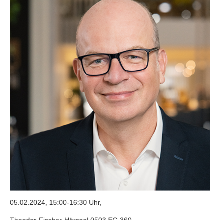
05.02.2024, 15:00-16:30 Uhr,
Theodor-Fischer-Hörsaal 0503.EG.360